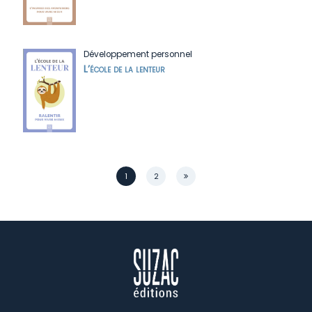
Développement personnel
L’école de la lenteur
Page
1
2