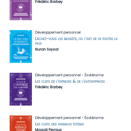
Frédéric Barbey
Développement personnel
Lâchez-vous les baskets, ou l’art de se foutre la
paix
Nuran Soysal
Développement personnel
-
Ésotérisme
Les clefs de l’hypnose & de l’autohypnose
Frédéric Barbey
Développement personnel
-
Ésotérisme
Les clefs des animaux totems
Magali Peyroux