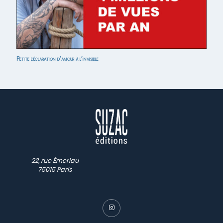
Petite déclaration d’amour à l’invisible
22, rue Émeriau
75015 Paris