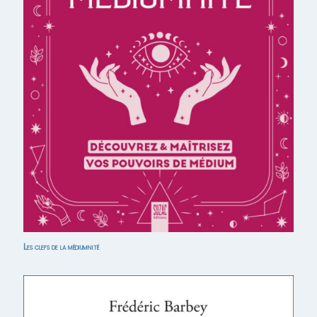
Les clefs de la médiumnité