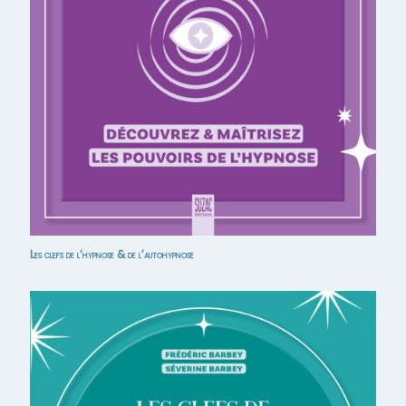
Les clefs de l’hypnose & de l’autohypnose