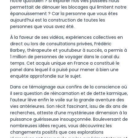
notre quotidien ? Si explorer nos vies passées nous
permettait de dénouer les blocages qui limitent notre
épanouissement ? Car la personne que vous êtes
aujourd’hui est la construction de toutes les
personnes que vous avez été.
À la faveur de ses vidéos, expériences collectives en
direct ou lors de consultations privées, Frédéric
Barbey, thérapeute et youtubeur à succès, a permis à
1 million de personnes de voyager dans le canal du
temps. Cet acquis unique en France a constitué le
panel dans lequel il a puisé pour mener à bien une
enquête approfondie sur le sujet.
Dans ce témoignage aux confins de la conscience où
il sera question de réincarnation et de dette karmique,
l’auteur lève enfin le voile sur la grande aventure des
vies antérieures. Son récit fascinant, issu de dix ans de
recherches, atteste d’une mystérieuse dimension à la
puissance guérisseuse insoupçonnée. Bouleversant de
nombreuses idées reçues, vous découvrirez les
changements positifs que ces explorations