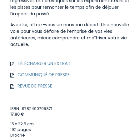
régressives ont provoqués sur les expérimentateurs et
les pistes pour remonter le temps afin de déjouer
l’impact du passé.
Avec lui, offrez-vous un nouveau départ. Une nouvelle
voie pour vous défaire de l’emprise de vos vies
antérieures, mieux comprendre et maîtriser votre vie
actuelle.
TÉLÉCHARGER UN EXTRAIT
COMMUNIQUÉ DE PRESSE
REVUE DE PRESSE
ISBN : 9782490795871
17,90 €
15 x 22,5 cm
192 pages
Broché