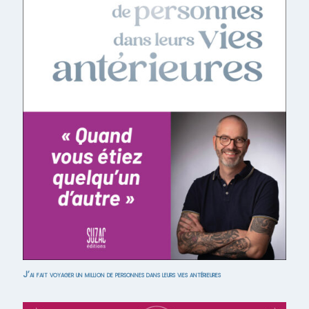
J’ai fait voyager un million de personnes dans leurs vies antérieures