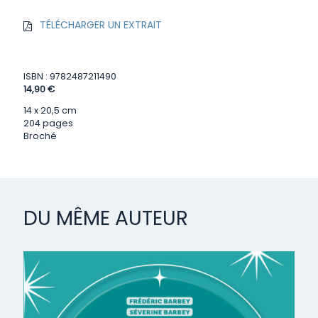
TÉLÉCHARGER UN EXTRAIT
ISBN : 9782487211490
14,90 €
14 x 20,5 cm
204 pages
Broché
DU MÊME AUTEUR