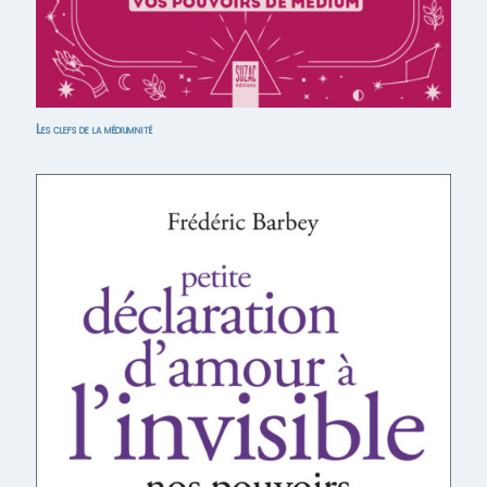
Les clefs de la médiumnité