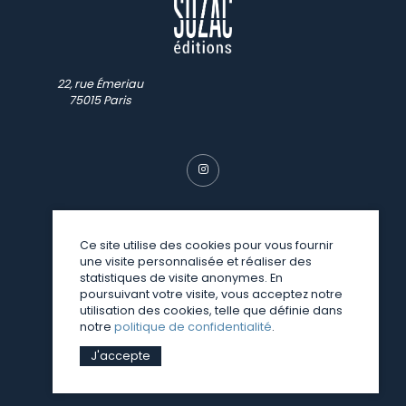
22, rue Émeriau
75015 Paris
Ce site utilise des cookies pour vous fournir
une visite personnalisée et réaliser des
© SUZAC 2026
statistiques de visite anonymes. En
poursuivant votre visite, vous acceptez notre
une réalisation
Sitedit
utilisation des cookies, telle que définie dans
notre
politique de confidentialité
.
J'accepte
Mentions légales
Politique de confidentialité