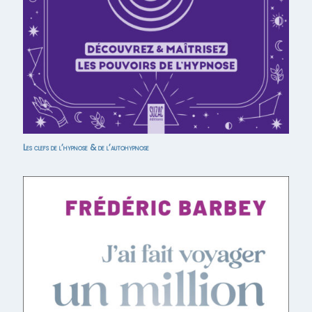
Les clefs de l’hypnose & de l’autohypnose