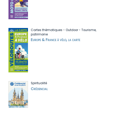
Cartes thématiques
-
Outdoor
-
Tourisme,
patrimoine
Europe & France à vélo, la carte
Spiritualité
Crédencial