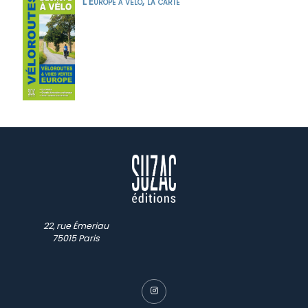
L’Europe à vélo, la carte
22, rue Émeriau
75015 Paris