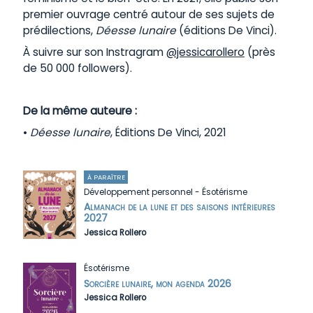
premier ouvrage centré autour de ses sujets de
prédilections,
Déesse lunaire
(éditions De Vinci).
À suivre sur son Instragram
@jessicarollero
(près
de 50 000 followers).
De la même auteure :
•
Déesse lunaire
, Éditions De Vinci, 2021
À PARAÎTRE
Développement personnel
-
Ésotérisme
Almanach de la lune et des saisons intérieures
2027
Jessica Rollero
Ésotérisme
Sorcière lunaire, mon agenda 2026
Jessica Rollero