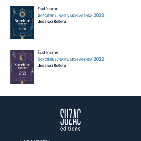
Ésotérisme
Sorcière lunaire, mon agenda 2023
Jessica Rollero
Ésotérisme
Sorcière lunaire, mon agenda 2022
Jessica Rollero