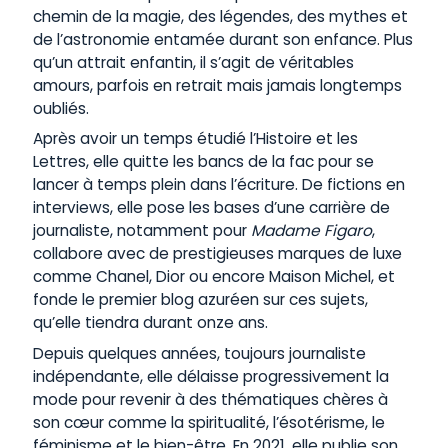
chemin de la magie, des légendes, des mythes et
de l’astronomie entamée durant son enfance. Plus
qu’un attrait enfantin, il s’agit de véritables
amours, parfois en retrait mais jamais longtemps
oubliés.
Après avoir un temps étudié l’Histoire et les
Lettres, elle quitte les bancs de la fac pour se
lancer à temps plein dans l’écriture. De fictions en
interviews, elle pose les bases d’une carrière de
journaliste, notamment pour
Madame Figaro
,
collabore avec de prestigieuses marques de luxe
comme Chanel, Dior ou encore Maison Michel, et
fonde le premier blog azuréen sur ces sujets,
qu’elle tiendra durant onze ans.
Depuis quelques années, toujours journaliste
indépendante, elle délaisse progressivement la
mode pour revenir à des thématiques chères à
son cœur comme la spiritualité, l’ésotérisme, le
féminisme et le bien-être. En 2021, elle publie son