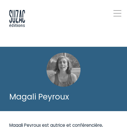
Magali Peyroux
Magali Peyroux est autrice et conférencière,