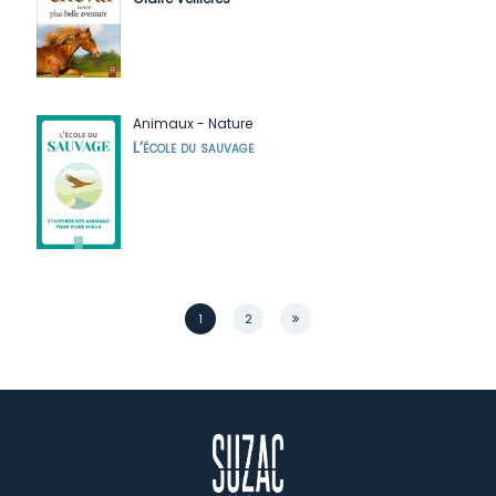
Animaux
-
Nature
L’école du sauvage
Page
1
2