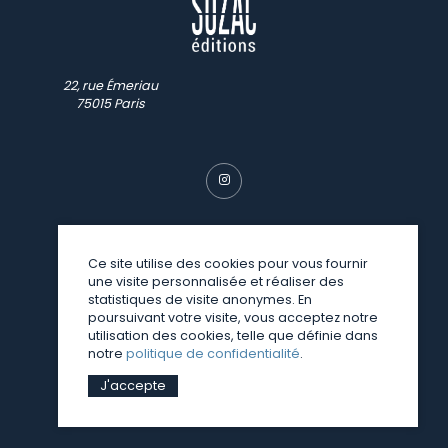
22, rue Émeriau
75015 Paris
Ce site utilise des cookies pour vous fournir
une visite personnalisée et réaliser des
© SUZAC 2026
statistiques de visite anonymes. En
poursuivant votre visite, vous acceptez notre
une réalisation
Sitedit
utilisation des cookies, telle que définie dans
notre
politique de confidentialité
.
J'accepte
Mentions légales
Politique de confidentialité