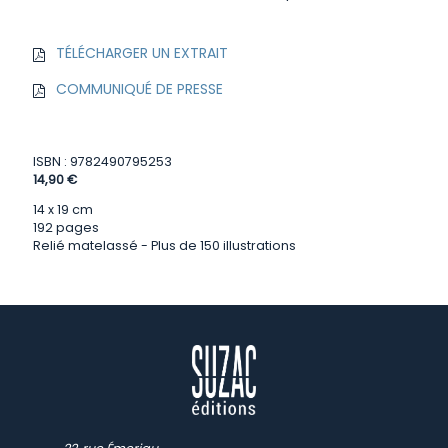
TÉLÉCHARGER UN EXTRAIT
COMMUNIQUÉ DE PRESSE
ISBN : 9782490795253
14,90 €
14 x 19 cm
192 pages
Relié matelassé - Plus de 150 illustrations