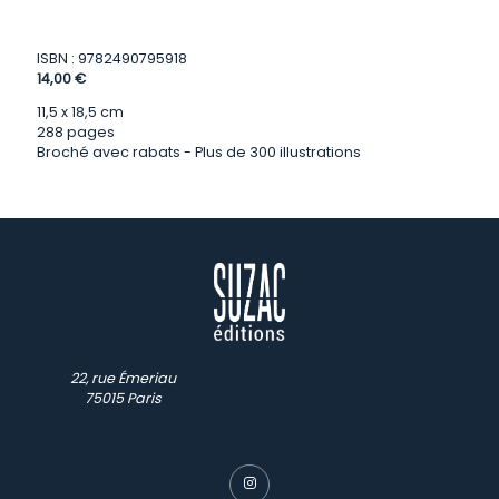
ISBN : 9782490795918
14,00 €
11,5 x 18,5 cm
288 pages
Broché avec rabats - Plus de 300 illustrations
22, rue Émeriau
75015 Paris