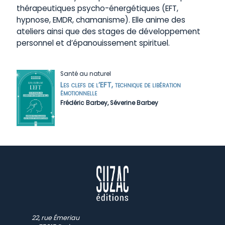
thérapeutiques psycho-énergétiques (EFT,
hypnose, EMDR, chamanisme). Elle anime des
ateliers ainsi que des stages de développement
personnel et d’épanouissement spirituel.
Santé au naturel
Les clefs de l’EFT, technique de libération
émotionnelle
Frédéric Barbey
,
Séverine Barbey
22, rue Émeriau