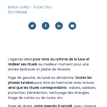
BEAUX-LIVRES
-
SUZAC ÉSO
ÉSOTÉRISME
L’agenda idéal
pour vivre au rythme de la lune et
réaliser ses rituels
au meilleur moment pour une
année épanouie et pleine de réussite.
Page de gauche, du lundi au dimanche,
toutes les
phases lunaires
pour être en harmonie avec la lune,
ainsi que les rituels correspondants
: esbats, sabbats,
protection, bénédiction, nettoyage des énergies,
tirage de cartes ou de runes, etc.
Page de droite,
votre agenda à remplir
, avec chaque