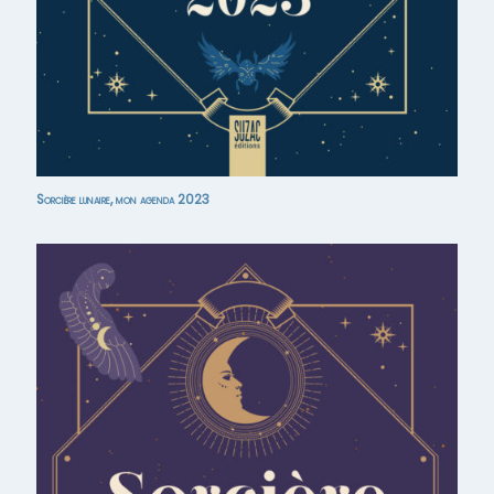
Sorcière lunaire, mon agenda 2023