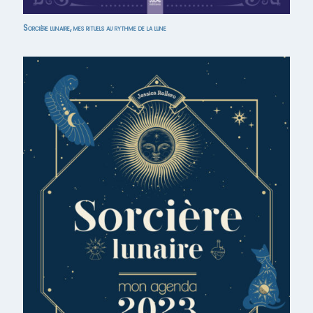
Sorcière lunaire, mes rituels au rythme de la lune