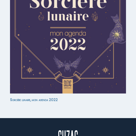
Sorcière lunaire, mon agenda 2022