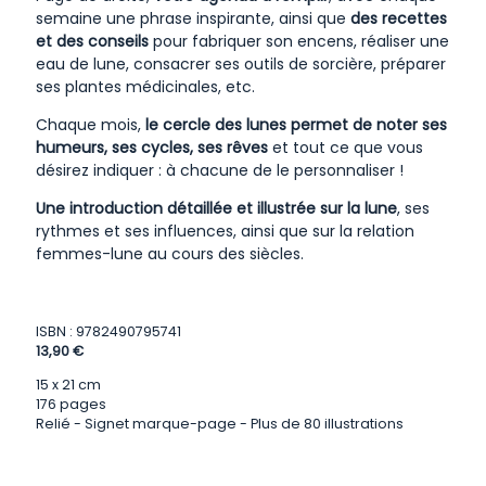
semaine une phrase inspirante, ainsi que
des recettes
et des conseils
pour fabriquer son encens, réaliser une
eau de lune, consacrer ses outils de sorcière, préparer
ses plantes médicinales, etc.
Chaque mois,
le cercle des lunes permet de noter ses
humeurs, ses cycles, ses rêves
et tout ce que vous
désirez indiquer : à chacune de le personnaliser !
Une introduction détaillée et illustrée sur la lune
, ses
rythmes et ses influences, ainsi que sur la relation
femmes-lune au cours des siècles.
ISBN : 9782490795741
13,90 €
15 x 21 cm
176 pages
Relié - Signet marque-page - Plus de 80 illustrations