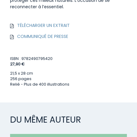
protéger ces milieux naturels. L’occasion de se
reconnecter à l’essentiel.
TÉLÉCHARGER UN EXTRAIT
COMMUNIQUÉ DE PRESSE
ISBN : 9782490795420
27,90 €
21,5 x 28 cm
256 pages
Relié - Plus de 400 illustrations
DU MÊME AUTEUR