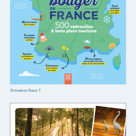
Où bouger en France ?