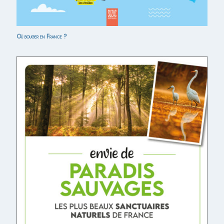
Où bouger en France ?