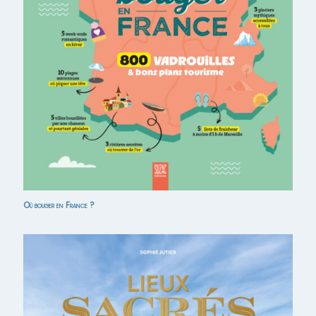
Où bouger en France ?