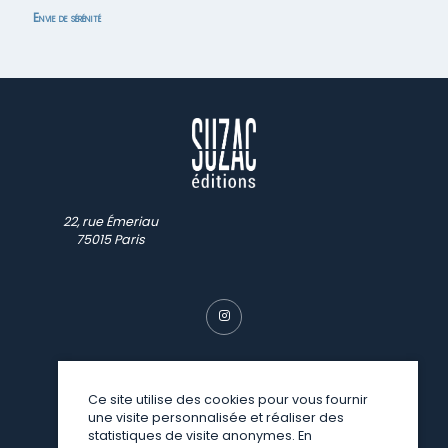
Envie de sérénité
22, rue Émeriau
75015 Paris
Ce site utilise des cookies pour vous fournir
une visite personnalisée et réaliser des
© SUZAC 2026
statistiques de visite anonymes. En