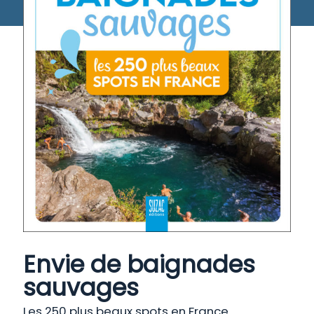
Envie de baignades
sauvages
Les 250 plus beaux spots en France