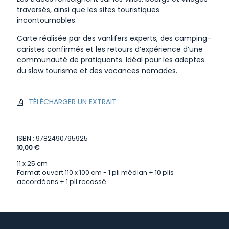
traversés, ainsi que les sites touristiques
incontournables.
Carte réalisée par des vanlifers experts, des camping-
caristes confirmés et les retours d’expérience d’une
communauté de pratiquants. Idéal pour les adeptes
du slow tourisme et des vacances nomades.
TÉLÉCHARGER UN EXTRAIT
ISBN : 9782490795925
10,00 €
11 x 25 cm
Format ouvert 110 x 100 cm - 1 pli médian + 10 plis
accordéons + 1 pli recassé