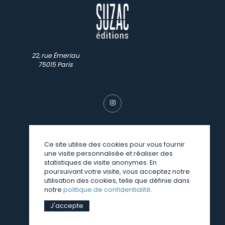
22, rue Émeriau
75015 Paris
Ce site utilise des cookies pour vous fournir
une visite personnalisée et réaliser des
© SUZAC 2026
statistiques de visite anonymes. En
poursuivant votre visite, vous acceptez notre
une réalisation
Sitedit
utilisation des cookies, telle que définie dans
notre
politique de confidentialité
.
J'accepte
Mentions légales
Politique de confidentialité