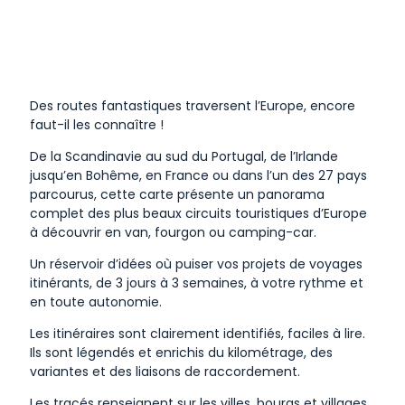
Des routes fantastiques traversent l’Europe, encore
faut-il les connaître !
De la Scandinavie au sud du Portugal, de l’Irlande
jusqu’en Bohême, en France ou dans l’un des 27 pays
parcourus, cette carte présente un panorama
complet des plus beaux circuits touristiques d’Europe
à découvrir en van, fourgon ou camping-car.
Un réservoir d’idées où puiser vos projets de voyages
itinérants, de 3 jours à 3 semaines, à votre rythme et
en toute autonomie.
Les itinéraires sont clairement identifiés, faciles à lire.
Ils sont légendés et enrichis du kilométrage, des
variantes et des liaisons de raccordement.
Les tracés renseignent sur les villes, bourgs et villages