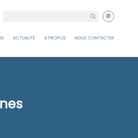
Rechercher
RS
ACTUALITÉ
À PROPOS
NOUS CONTACTER
ines