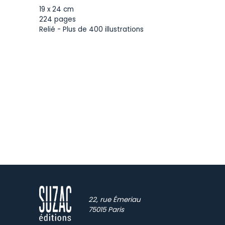
19 x 24 cm
224 pages
Relié - Plus de 400 illustrations
22, rue Émeriau
75015 Paris