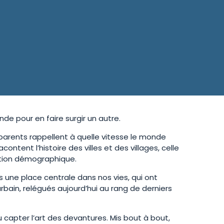
de pour en faire surgir un autre.
rents rappellent à quelle vitesse le monde
ontent l’histoire des villes et des villages, celle
ution démographique.
 une place centrale dans nos vies, qui ont
rbain, relégués aujourd’hui au rang de derniers
u capter l’art des devantures.
Mis bout à bout,