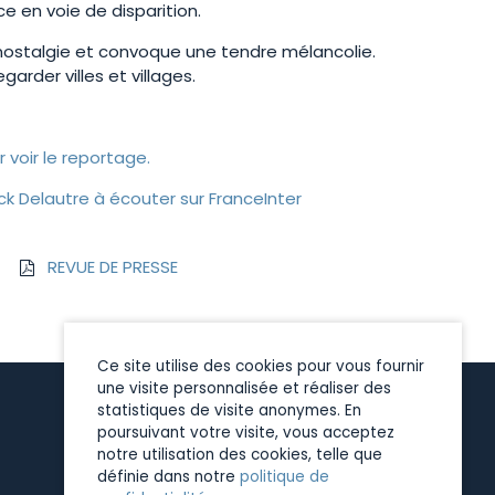
ce en voie de disparition.
 nostalgie et convoque une tendre mélancolie.
arder villes et villages.
r voir le reportage.
nck Delautre à écouter sur FranceInter
REVUE DE PRESSE
Ce site utilise des cookies pour vous fournir
une visite personnalisée et réaliser des
statistiques de visite anonymes. En
poursuivant votre visite, vous acceptez
notre utilisation des cookies, telle que
définie dans notre
politique de