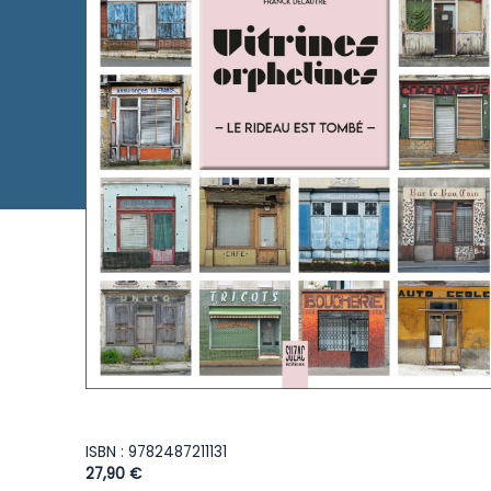
ISBN : 9782487211131
27,90 €