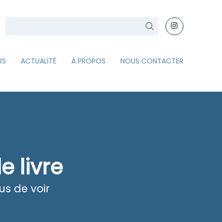
Rechercher
RS
ACTUALITÉ
À PROPOS
NOUS CONTACTER
e livre
us de voir