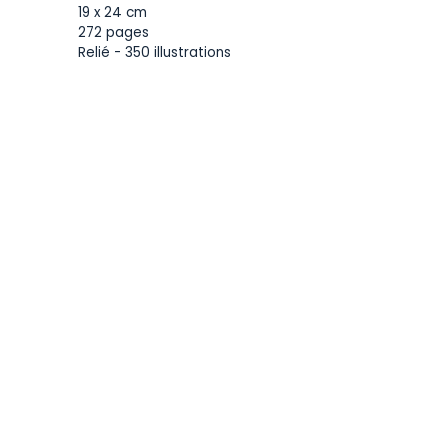
19 x 24 cm
272 pages
Relié - 350 illustrations