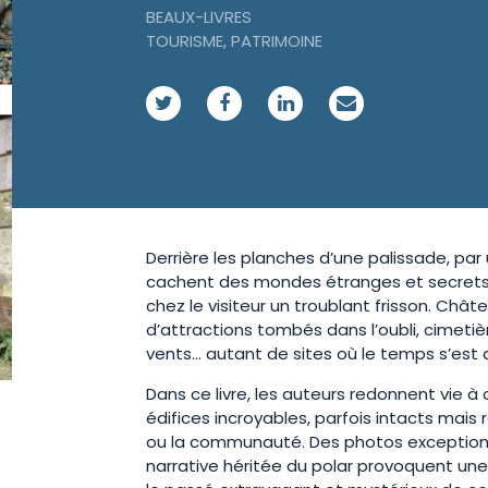
BEAUX-LIVRES
RÉCITS
TOURISME, PATRIMOINE
SUZAC TOURISME
SUZAC ÉSO
HORS COLLECTION
Derrière les planches d’une palissade, pa
cachent des mondes étranges et secrets do
chez le visiteur un troublant frisson. Ch
d’attractions tombés dans l’oubli, cimetiè
vents… autant de sites où le temps s’est 
Dans ce livre, les auteurs redonnent vie à
édifices incroyables, parfois intacts mais 
ou la communauté. Des photos exceptionne
narrative héritée du polar provoquent un