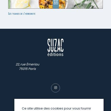
Les tisanes de l’herboriste
22, rue Émeriau
75015 Paris
Ce site utilise des cookies pour vous fournir