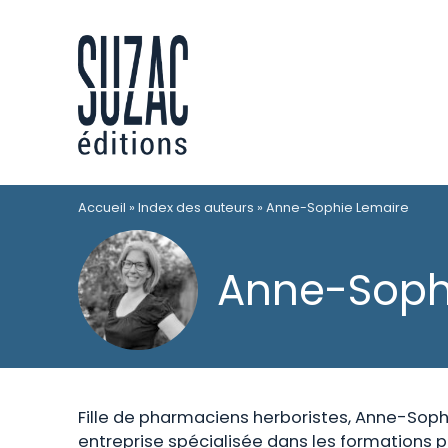
Accueil
»
Index des auteurs
»
Anne-Sophie Lemaire
Anne-Soph
Fille de pharmaciens herboristes, Anne-Soph
entreprise spécialisée dans les formations p