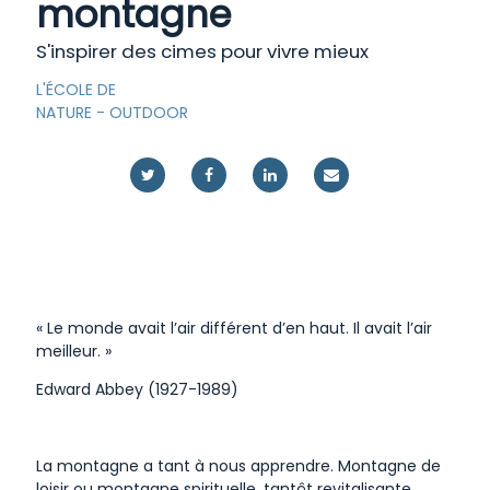
montagne
S'inspirer des cimes pour vivre mieux
L'ÉCOLE DE
NATURE
-
OUTDOOR
« Le monde avait l’air différent d’en haut. Il avait l’air
meilleur. »
Edward Abbey (1927-1989)
La montagne a tant à nous apprendre. Montagne de
loisir ou montagne spirituelle, tantôt revitalisante,