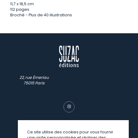
11,7 x 18,5 cm
112 pages
Broché - Plus de 40 illustrations
22, rue Émeriau
75015 Paris
Ce site utilise des cookies pour vous fournir
une visite personnalisée et réaliser des