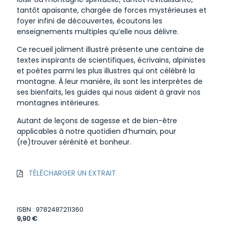
tantôt apaisante, chargée de forces mystérieuses et
foyer infini de découvertes, écoutons les
enseignements multiples qu’elle nous délivre.
Ce recueil joliment illustré présente une centaine de
textes inspirants de scientifiques, écrivains, alpinistes
et poètes parmi les plus illustres qui ont célébré la
montagne. À leur manière, ils sont les interprètes de
ses bienfaits, les guides qui nous aident à gravir nos
montagnes intérieures.
Autant de leçons de sagesse et de bien-être
applicables à notre quotidien d’humain, pour
(re)trouver sérénité et bonheur.
TÉLÉCHARGER UN EXTRAIT
ISBN : 9782487211360
9,90 €