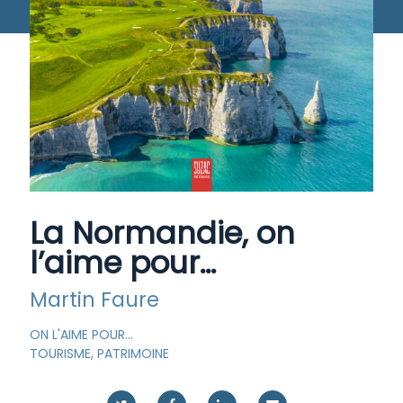
La Normandie, on
l’aime pour…
Martin Faure
ON L'AIME POUR…
TOURISME, PATRIMOINE