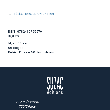
TÉLÉCHARGER UN EXTRAIT
ISBN : 9782490795970
10,00 €
14,5 x 16,5 cm
96 pages
Relié - Plus de 50 illustrations
22, rue Émeriau
75015 Paris