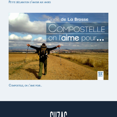
Petite déclaration d’amour aux anges
Compostelle, on l’aime pour…