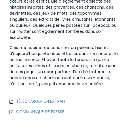
cœurs et les esprits. Elle a également collecté des
histoires insolites, des proverbes, des chansons, des
devinettes, des jeux de mots, des toponymes
singuliers, des extraits de livres amusants, étonnants
ou curieux. Quelques perles postées sur Facebook ou
sur Twitter sont également tombées dans son
escarcelle.
C’est ce cabinet de curiosités du pèlerin d’hier et
d’aujourd’hui qu’elle nous offre ici, dans l’humour et la
bonne humeur. Et avec toute la tendresse qu’elle
porte à ses frères et sœurs en chemin, tant il émane
de ces pages un doux parfum d’amitié fraternelle,
ancrée dans un cheminement commun – qui, lui,
n’est pas bref, puisqu’il concerne la vie entière.
TÉLÉCHARGER UN EXTRAIT
COMMUNIQUÉ DE PRESSE