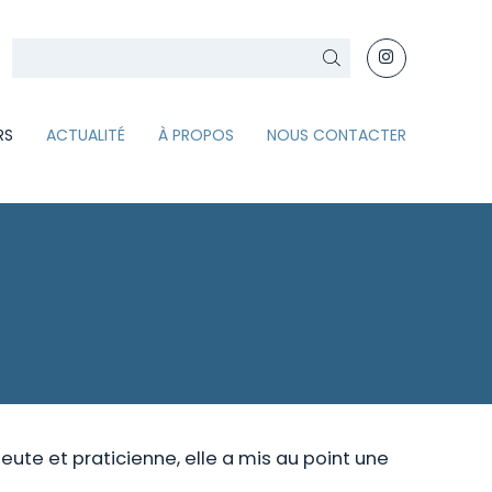
Rechercher
RS
ACTUALITÉ
À PROPOS
NOUS CONTACTER
te et praticienne, elle a mis au point une