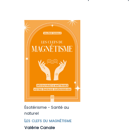
Ésotérisme
-
Santé au
naturel
Les clefs du magnétisme
Valérie Canale