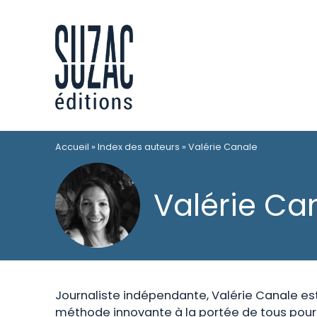
Accueil
»
Index des auteurs
»
Valérie Canale
Valérie Ca
Journaliste indépendante, Valérie Canale e
méthode innovante à la portée de tous pou