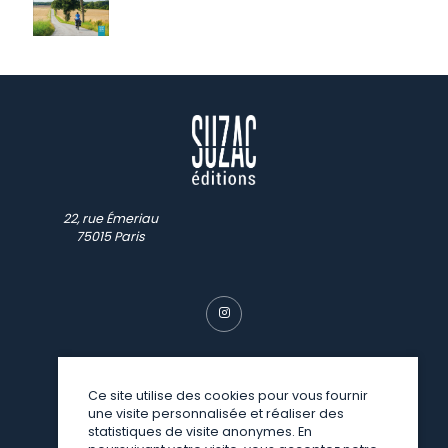
22, rue Émeriau
75015 Paris
Ce site utilise des cookies pour vous fournir
une visite personnalisée et réaliser des
© SUZAC 2026
statistiques de visite anonymes. En